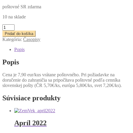
poštovné SR zdarma
10 na sklade
množstvo
Júl
Pridať do košíka
2024
Kategória:
Časopisy
Popis
Popis
Cena je 7,90 eur/kus vrátane poštovného. Pri požiadavke na
doručenie do zahraničia sa pripočítava poštovné podľa cenníka
slovenskej pošty (ČR 5,70€/ks, európa 5,80€/ks, svet 7,20€/ks).
Súvisiace produkty
Apríl 2022