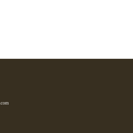
l.com