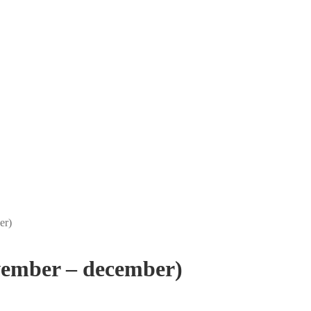
er)
ember – december)