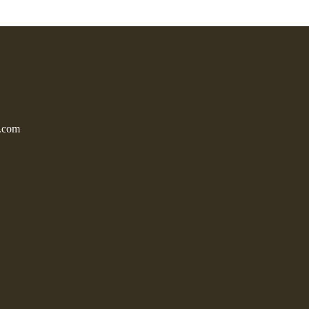
l.com