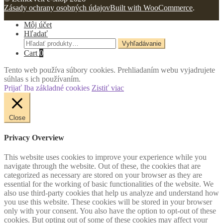
Zásady ochrany osobných údajov
Built with WooCommerce
.
Môj účet
Hľadať
Hľadať:
Vyhľadávanie
Cart
0
Tento web používa súbory cookies. Prehliadaním webu vyjadrujete
súhlas s ich používaním.
Prijať
Iba základné cookies
Zistiť viac
Close
Privacy Overview
This website uses cookies to improve your experience while you
navigate through the website. Out of these, the cookies that are
categorized as necessary are stored on your browser as they are
essential for the working of basic functionalities of the website. We
also use third-party cookies that help us analyze and understand how
you use this website. These cookies will be stored in your browser
only with your consent. You also have the option to opt-out of these
cookies. But opting out of some of these cookies may affect your