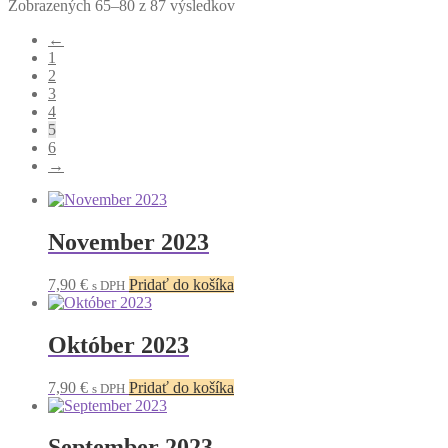
Zoradené
Zobrazených 65–80 z 87 výsledkov
podľa
←
najnovších
1
2
3
4
5
6
→
November 2023
7,90
€
Pridať do košíka
s DPH
Október 2023
7,90
€
Pridať do košíka
s DPH
September 2023